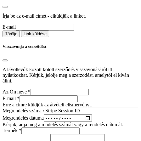
Írja be az e-mail címét - elküldjük a linket.
E-mail
Törölje
Link küldése
Visszavonja a szerződést
A távollevők között kötött szerződés visszavonásáról itt
nyilatkozhat. Kérjük, jelölje meg a szerződést, amelytől el kíván
állni.
Az Ön neve
*
E-mail
*
Erre a címre küldjük az átvételi elismervényt.
Megrendelés száma / Stripe Session ID
Megrendelés dátuma
Kérjük, adja meg a rendelés számát vagy a rendelés dátumát.
Termék
*