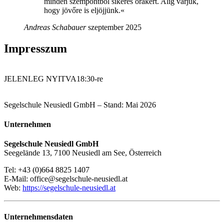
minden szempontból sikeres órákért. Alig várjuk,
hogy jövőre is eljöjjünk.«
Andreas Schabauer
szeptember 2025
Impresszum
JELENLEG NYITVA
18:30-re
Segelschule Neusiedl GmbH – Stand: Mai 2026
Unternehmen
Segelschule Neusiedl GmbH
Seegelände 13, 7100 Neusiedl am See, Österreich
Tel: +43 (0)664 8825 1407
E-Mail: office@segelschule-neusiedl.at
Web:
https://segelschule-neusiedl.at
Unternehmensdaten