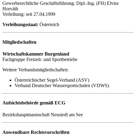
Gewerberechtliche Geschäftsführung: Dipl.-Ing. (FH) Elvira
Horváth
Verleihung: seit 27.04.1999
Verleihungsstaat:
Österreich
Mitgliedschaften
Wirtschaftskammer Burgenland
Fachgruppe Freizeit- und Sportbetriebe
Weitere Verbandsmitgliedschaften:
Österreichischer Segel-Verband (ASV)
Verband Deutscher Wassersportschulen (VDWS)
Aufsichtsbehörde gemäß ECG
Bezirkshauptmannschaft Neusiedl am See
Anwendbare Rechtsvorschriften