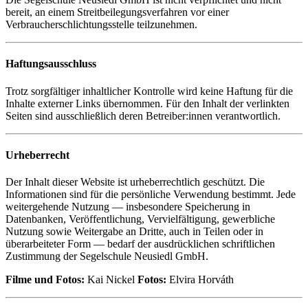
bereit, an einem Streitbeilegungsverfahren vor einer
Verbraucherschlichtungsstelle teilzunehmen.
Haftungsausschluss
Trotz sorgfältiger inhaltlicher Kontrolle wird keine Haftung für die
Inhalte externer Links übernommen. Für den Inhalt der verlinkten
Seiten sind ausschließlich deren Betreiber:innen verantwortlich.
Urheberrecht
Der Inhalt dieser Website ist urheberrechtlich geschützt. Die
Informationen sind für die persönliche Verwendung bestimmt. Jede
weitergehende Nutzung — insbesondere Speicherung in
Datenbanken, Veröffentlichung, Vervielfältigung, gewerbliche
Nutzung sowie Weitergabe an Dritte, auch in Teilen oder in
überarbeiteter Form — bedarf der ausdrücklichen schriftlichen
Zustimmung der Segelschule Neusiedl GmbH.
Filme und Fotos:
Kai Nickel
Fotos:
Elvira Horváth