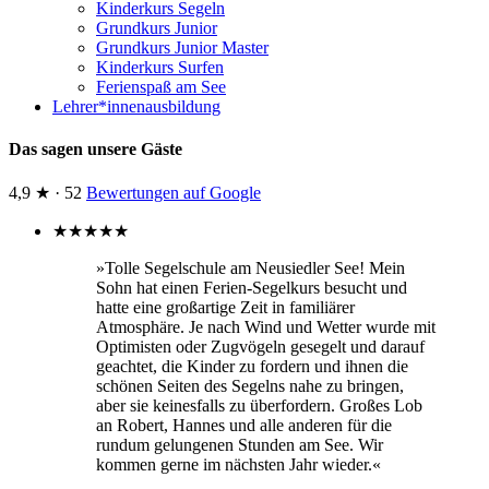
Kinderkurs Segeln
Grundkurs Junior
Grundkurs Junior Master
Kinderkurs Surfen
Ferienspaß am See
Lehrer*innenausbildung
Das sagen unsere Gäste
4,9 ★ · 52
Bewertungen auf Google
★
★
★
★
★
»Tolle Segelschule am Neusiedler See! Mein
Sohn hat einen Ferien-Segelkurs besucht und
hatte eine großartige Zeit in familiärer
Atmosphäre. Je nach Wind und Wetter wurde mit
Optimisten oder Zugvögeln gesegelt und darauf
geachtet, die Kinder zu fordern und ihnen die
schönen Seiten des Segelns nahe zu bringen,
aber sie keinesfalls zu überfordern. Großes Lob
an Robert, Hannes und alle anderen für die
rundum gelungenen Stunden am See. Wir
kommen gerne im nächsten Jahr wieder.«