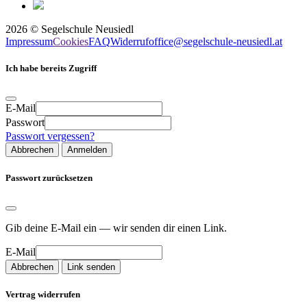
2026
©
Segelschule Neusiedl
Impressum
Cookies
FAQ
Widerruf
office@segelschule-neusiedl.at
Ich habe bereits Zugriff
E-Mail
Passwort
Passwort vergessen?
Abbrechen
Anmelden
Passwort zurücksetzen
Gib deine E-Mail ein — wir senden dir einen Link.
E-Mail
Abbrechen
Link senden
Vertrag widerrufen