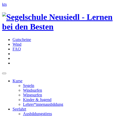
kts
Gutscheine
Wind
FAQ
Kurse
Segeln
Windsurfen
Wingsurfen
Kinder & Jugend
Lehrer*innenausbildung
Seefahrt
Ausbildungstörns