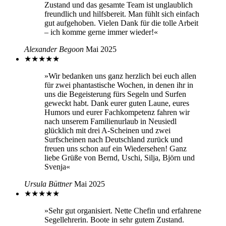
Zustand und das gesamte Team ist unglaublich
freundlich und hilfsbereit. Man fühlt sich einfach
gut aufgehoben. Vielen Dank für die tolle Arbeit
– ich komme gerne immer wieder!«
Alexander Begoon
Mai 2025
★
★
★
★
★
»Wir bedanken uns ganz herzlich bei euch allen
für zwei phantastische Wochen, in denen ihr in
uns die Begeisterung fürs Segeln und Surfen
geweckt habt. Dank eurer guten Laune, eures
Humors und eurer Fachkompetenz fahren wir
nach unserem Familienurlaub in Neusiedl
glücklich mit drei A-Scheinen und zwei
Surfscheinen nach Deutschland zurück und
freuen uns schon auf ein Wiedersehen! Ganz
liebe Grüße von Bernd, Uschi, Silja, Björn und
Svenja«
Ursula Büttner
Mai 2025
★
★
★
★
★
»Sehr gut organisiert. Nette Chefin und erfahrene
Segellehrerin. Boote in sehr gutem Zustand.