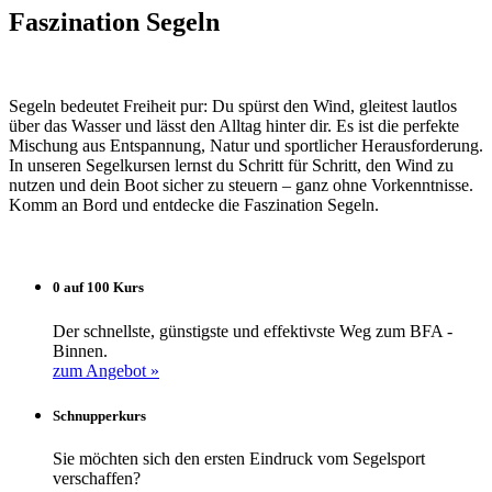
Faszination Segeln
Segeln bedeutet Freiheit pur: Du spürst den Wind, gleitest lautlos
über das Wasser und lässt den Alltag hinter dir. Es ist die perfekte
Mischung aus Entspannung, Natur und sportlicher Herausforderung.
In unseren Segelkursen lernst du Schritt für Schritt, den Wind zu
nutzen und dein Boot sicher zu steuern – ganz ohne Vorkenntnisse.
Komm an Bord und entdecke die Faszination Segeln.
0 auf 100 Kurs
Der schnellste, günstigste und effektivste Weg zum BFA -
Binnen.
zum Angebot »
Schnupperkurs
Sie möchten sich den ersten Eindruck vom Segelsport
verschaffen?