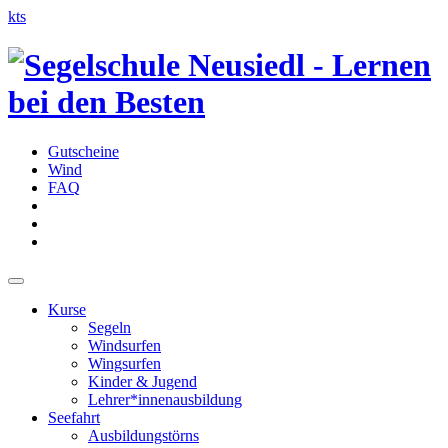
kts
Gutscheine
Wind
FAQ
Kurse
Segeln
Windsurfen
Wingsurfen
Kinder & Jugend
Lehrer*innenausbildung
Seefahrt
Ausbildungstörns