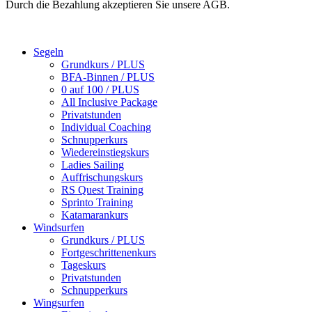
Durch die Bezahlung akzeptieren Sie unsere AGB.
Segeln
Grundkurs / PLUS
BFA-Binnen / PLUS
0 auf 100 / PLUS
All Inclusive Package
Privatstunden
Individual Coaching
Schnupperkurs
Wiedereinstiegskurs
Ladies Sailing
Auffrischungskurs
RS Quest Training
Sprinto Training
Katamarankurs
Windsurfen
Grundkurs / PLUS
Fortgeschrittenenkurs
Tageskurs
Privatstunden
Schnupperkurs
Wingsurfen