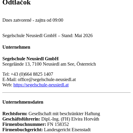
Odtlačok
Dnes zatvorené - zajtra od 09:00
Segelschule Neusiedl GmbH – Stand: Mai 2026
Unternehmen
Segelschule Neusiedl GmbH
Seegelände 13, 7100 Neusiedl am See, Österreich
Tel: +43 (0)664 8825 1407
E-Mail: office@segelschule-neusiedl.at
Web:
https://segelschule-neusiedl.at
Unternehmensdaten
Rechtsform:
Gesellschaft mit beschränkter Haftung
Geschäftsführerin:
Dipl.-Ing. (FH) Elvira Horváth
Firmenbuchnummer:
FN 158352
Firmenbuchgericht:
Landesgericht Eisenstadt