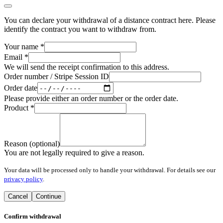
You can declare your withdrawal of a distance contract here. Please
identify the contract you want to withdraw from.
Your name
*
Email
*
We will send the receipt confirmation to this address.
Order number / Stripe Session ID
Order date
Please provide either an order number or the order date.
Product
*
Reason (optional)
You are not legally required to give a reason.
Your data will be processed only to handle your withdrawal. For details see our
privacy policy
.
Cancel
Continue
Confirm withdrawal