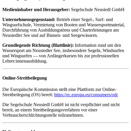
Medieninhaber und Herausgeber:
Segelschule Neusiedl GmbH
Unternehmensgegenstand:
Betrieb einer Segel-, Surf- und
Wingsurfschule, Vermietung von Booten und Wassersportmaterial,
Durchführung von Ausbildungstörns und Charterleistungen am
Neusiedler See und auf Binnen- und Seegewässern.
Grundlegende Richtung (Blattlinie):
Information rund um den
Wassersport am Neusiedler See, insbesondere Segeln, Windsurfen
und Wingsurfen — von Anfängerkursen bis zur professionellen
Lehrer:innenausbildung.
Online-Streitbeilegung
Die Europäische Kommission stellt eine Plattform zur Online-
Streitbeilegung (OS) bereit:
https://ec.europa.eu/consumers/odr
Die Segelschule Neusiedl GmbH ist nicht verpflichtet und nicht
bereit, an einem Streitbeilegungsverfahren vor einer
Verbraucherschlichtungsstelle teilzunehmen.