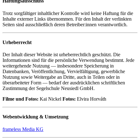
Haftungsausschluss
Trotz sorgfältiger inhaltlicher Kontrolle wird keine Haftung für die
Inhalte externer Links übernommen. Für den Inhalt der verlinkten
Seiten sind ausschließlich deren Betreiber:innen verantwortlich.
Urheberrecht
Der Inhalt dieser Website ist urheberrechtlich geschützt. Die
Informationen sind für die persönliche Verwendung bestimmt. Jede
weitergehende Nutzung — insbesondere Speicherung in
Datenbanken, Veröffentlichung, Vervielfältigung, gewerbliche
Nutzung sowie Weitergabe an Dritte, auch in Teilen oder in
überarbeiteter Form — bedarf der ausdrücklichen schriftlichen
Zustimmung der Segelschule Neusiedl GmbH.
Filme und Fotos:
Kai Nickel
Fotos:
Elvira Horváth
Webentwicklung & Umsetzung
frameless Media KG